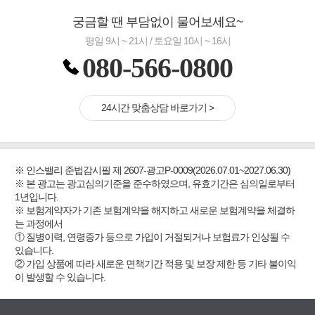
궁금할 땐 부담없이 물어보세요~
평일 9시 ~ 21시 / 토요일 10시 ~ 16시
080-566-0800
24시간 맞춤상담 바로가기 >
※ 인스밸리 준법감시필 제 2607-광고P-0009(2026.07.01~2027.06.30)
※ 본 광고는 광고심의기준을 준수하였으며, 유효기간은 심의일로부터
1년입니다.
※ 보험계약자가 기존 보험계약을 해지하고 새로운 보험계약을 체결하
는 과정에서
① 질병이력, 연령증가 등으로 가입이 거절되거나 보험료가 인상될 수
있습니다.
② 가입 상품에 따라 새로운 면책기간 적용 및 보장 제한 등 기타 불이익
이 발생할 수 있습니다.