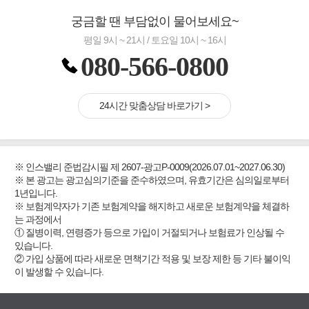
궁금할 땐 부담없이 물어보세요~
평일 9시 ~ 21시 / 토요일 10시 ~ 16시
080-566-0800
24시간 맞춤상담 바로가기 >
※ 인스밸리 준법감시필 제 2607-광고P-0009(2026.07.01~2027.06.30)
※ 본 광고는 광고심의기준을 준수하였으며, 유효기간은 심의일로부터
1년입니다.
※ 보험계약자가 기존 보험계약을 해지하고 새로운 보험계약을 체결하
는 과정에서
① 질병이력, 연령증가 등으로 가입이 거절되거나 보험료가 인상될 수
있습니다.
② 가입 상품에 따라 새로운 면책기간 적용 및 보장 제한 등 기타 불이익
이 발생할 수 있습니다.