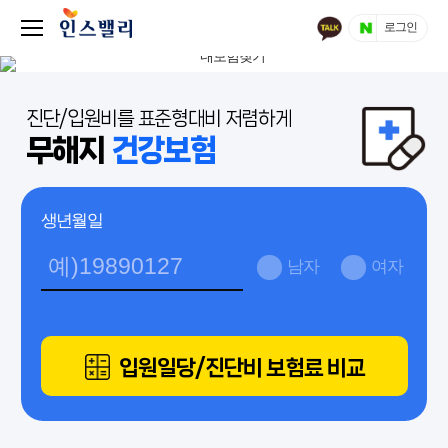
로그인
진단/입원비를 표준형대비 저렴하게
무해지
건강보험
생년월일
남자
여자
입원일당/진단비 보험료 비교