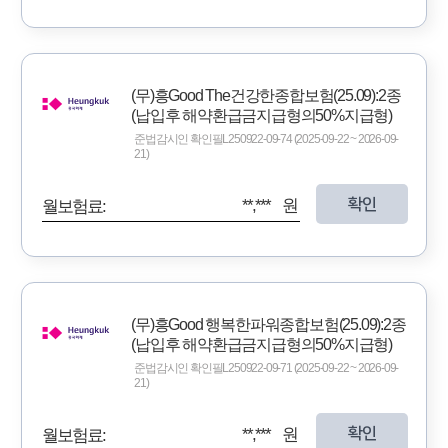
(무)흥Good The건강한종합보험(25.09):2종
(납입후 해약환급금지급형의50%지급형)
준법감시인 확인필L250922-09-74 (2025-09-22 ~ 2026-09-
21)
확인
**,*** 원
월보험료:
(무)흥Good 행복한파워종합보험(25.09):2종
(납입후 해약환급금지급형의50%지급형)
준법감시인 확인필L250922-09-71 (2025-09-22 ~ 2026-09-
21)
확인
**,*** 원
월보험료: