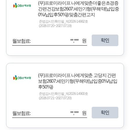
(무)프로미라이프 나에게맞춘더좋은초경증
간편건강보험2607:세만기형(무해약(납입중
0%/납입후50%)):맞춤간편고지
준법감시인확인필_제2026-14862호
(2026.07.20~2027.07.19)
확인
**,*** 원
월보험료:
(무)프로미라이프 나에게맞춘 고당지 간편
보험2607:세만기형(무해약(납입중0%/납입
후50%))
준법감시인확인필_제2026-14900호
(2026.07.21~2027.07.20)
확인
**,*** 원
월보험료: