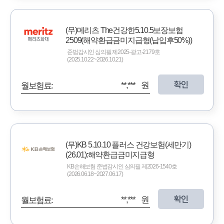
(무)메리츠 The건강한5.10.5보장보험
2509(해약환급금미지급형(납입후50%))
준법감시인 심의필 제2025-광고-2179호
(2025.10.22~2026.10.21)
확인
**,*** 원
월보험료:
(무)KB 5.10.10 플러스 건강보험(세만기)
(26.01):해약환급금미지급형
KB손해보험 준법감시인 심의필 제2026-1540호
(2026.06.18~2027.06.17)
확인
**,*** 원
월보험료: