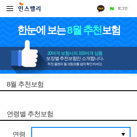
로그인
한눈에 보는
8월 추천
보험
20여개 보험사의 100여개 상품
보장별 추천보험만 소개합니다.
추천 플랜과 월 보험료를 쉽게 확인 하세요.
8월 추천보험
연령별 추천보험
연령