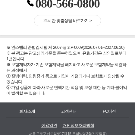
080-566-0800
24시간 맞춤상담 바로가기 >
※ 인스밸리 준법감시필 제 2607-광고P-0009(2026.07.01~2027.06.30)
※ 본 광고는 광고심의기준을 준수하였으며, 유효기간은 심의일로부터
1년입니다.
※ 보험계약자가 기존 보험계약을 해지하고 새로운 보험계약을 체결하
는 과정에서
① 질병이력, 연령증가 등으로 가입이 거절되거나 보험료가 인상될 수
있습니다.
② 가입 상품에 따라 새로운 면책기간 적용 및 보장 제한 등 기타 불이익
이 발생할 수 있습니다.
회사소개
고객센터
PC버전
이용약관
ㅣ
개인정보처리방침
서울 구로구 신도림로17길 15, 온리빌딩 3층(신도림동)