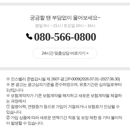
궁금할 땐 부담없이 물어보세요~
평일 9시 ~ 21시 / 토요일 10시 ~ 16시
080-566-0800
24시간 맞춤상담 바로가기 >
※ 인스밸리 준법감시필 제 2607-광고P-0009(2026.07.01~2027.06.30)
※ 본 광고는 광고심의기준을 준수하였으며, 유효기간은 심의일로부터
1년입니다.
※ 보험계약자가 기존 보험계약을 해지하고 새로운 보험계약을 체결하
는 과정에서
① 질병이력, 연령증가 등으로 가입이 거절되거나 보험료가 인상될 수
있습니다.
② 가입 상품에 따라 새로운 면책기간 적용 및 보장 제한 등 기타 불이익
이 발생할 수 있습니다.