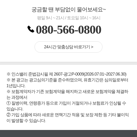
궁금할 땐 부담없이 물어보세요~
평일 9시 ~ 21시 / 토요일 10시 ~ 16시
080-566-0800
24시간 맞춤상담 바로가기 >
※ 인스밸리 준법감시필 제 2607-광고P-0009(2026.07.01~2027.06.30)
※ 본 광고는 광고심의기준을 준수하였으며, 유효기간은 심의일로부터
1년입니다.
※ 보험계약자가 기존 보험계약을 해지하고 새로운 보험계약을 체결하
는 과정에서
① 질병이력, 연령증가 등으로 가입이 거절되거나 보험료가 인상될 수
있습니다.
② 가입 상품에 따라 새로운 면책기간 적용 및 보장 제한 등 기타 불이익
이 발생할 수 있습니다.