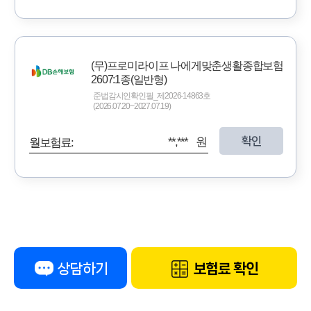
(무)프로미라이프 나에게맞춘생활종합보험
2607:1종(일반형)
준법감시인확인필_제2026-14863호
(2026.07.20~2027.07.19)
확인
**,*** 원
월보험료:
상담하기
보험료 확인