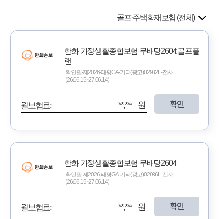
골프·주택화재보험 (전체)
한화 가정생활종합보험 무배당2604:골프플
랜
확인필-제2026-태평GA-기타(광고)02982L-전사
(26.06.15~27.06.14)
확인
**,*** 원
월보험료:
한화 가정생활종합보험 무배당2604
확인필-제2026-태평GA-기타(광고)02986L-전사
(26.06.15~27.06.14)
확인
**,*** 원
월보험료: