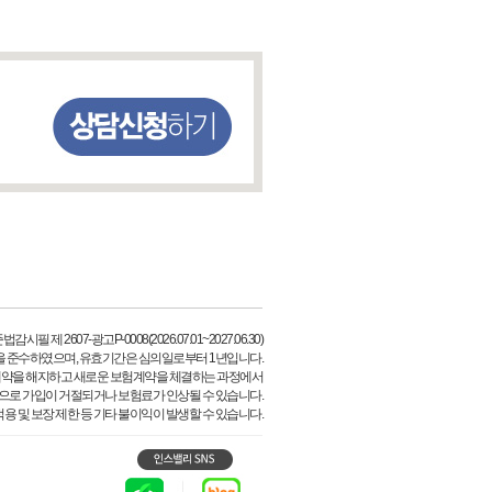
시필 제 2607-광고P-0008(2026.07.01~2027.06.30)
을 준수하였으며, 유효기간은 심의일로부터 1년입니다.
계약을 해지하고 새로운 보험계약을 체결하는 과정에서
등으로 가입이 거절되거나 보험료가 인상될 수 있습니다.
용 및 보장 제한 등 기타 불이익이 발생할 수 있습니다.