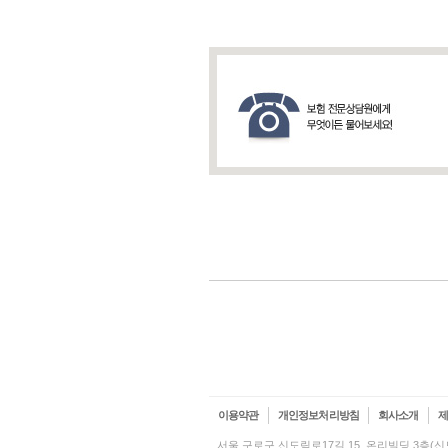
이용약관
개인정보처리방침
회사소개
서울 구로구 신도림로17길 15, 온리빌딩 3층