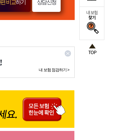
편 비교
하기
상담신청
!
내 보험 점검하기 >