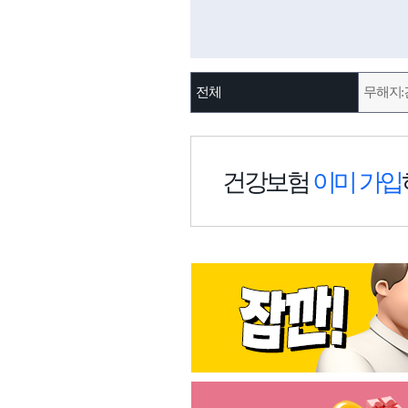
전체
무해지:
건강보험
이미 가입