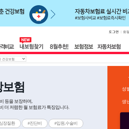
강보험
성
술비 등을 보장하며,
생
 더 저렴한 월 보험료가 특징입니다.
#심장질환
#진단비
#입원,수술비