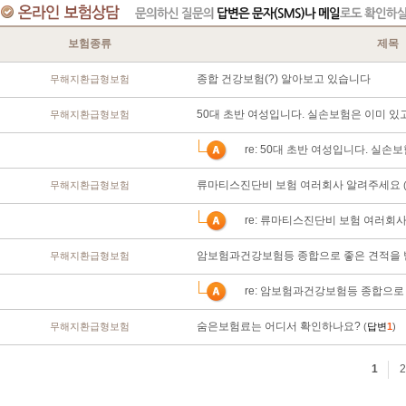
보험종류
제목
종합 건강보험(?) 알아보고 있습니다
무해지환급형보험
50대 초반 여성입니다. 실손보험은 이미 있
무해지환급형보험
re: 50대 초반 여성입니다. 실손
류마티스진단비 보험 여러회사 알려주세요
무해지환급형보험
re: 류마티스진단비 보험 여러회
암보험과건강보험등 종합으로 좋은 견적을 
무해지환급형보험
re: 암보험과건강보험등 종합으로
숨은보험료는 어디서 확인하나요?
무해지환급형보험
(
답변
1
)
1
2