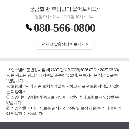
궁금할 땐 부담없이 물어보세요~
평일 9시 ~ 21시 / 토요일 10시 ~ 16시
080-566-0800
24시간 맞춤상담 바로가기 >
※ 인스밸리 준법감시필 제 2607-광고P-0009(2026.07.01~2027.06.30)
※ 본 광고는 광고심의기준을 준수하였으며, 유효기간은 심의일로부터
1년입니다.
※ 보험계약자가 기존 보험계약을 해지하고 새로운 보험계약을 체결하
는 과정에서
① 질병이력, 연령증가 등으로 가입이 거절되거나 보험료가 인상될 수
있습니다.
② 가입 상품에 따라 새로운 면책기간 적용 및 보장 제한 등 기타 불이익
이 발생할 수 있습니다.