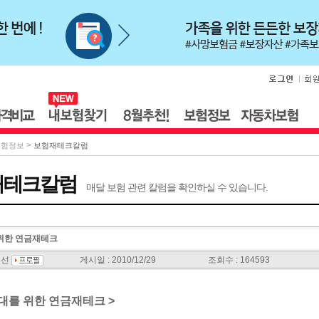
>
보험정보
보험재테크칼럼
재테크칼럼
매달 보험 관련 칼럼을 확인하실 수 있습니다.
 위한 연금재테크
진선
게시일 : 2010/12/29
조회수 : 164593
40대를 위한 연금재테크 >