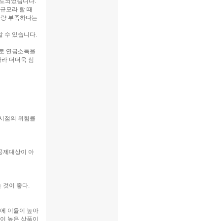
보도되었습니다.
규모라 할 때
 가량 부족하다는
 수 있습니다.
로 연금소득을
따라 더더욱 심
시점의 위험률
공제대상이 아
 것이 좋다.
점에 이율이 높아
이 높은 상품이