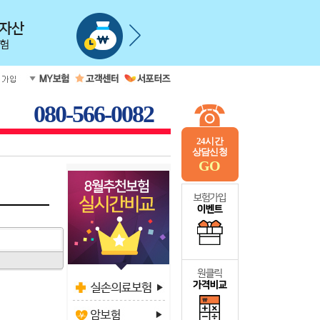
080-566-0082
24시간
상담신청
GO