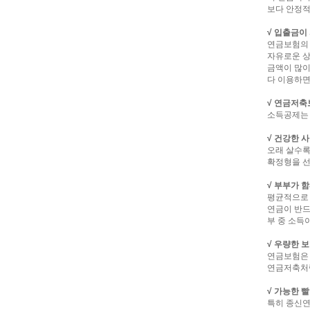
보다 안정적
√ 입출금이
연금보험의 
자유로운 상
금액이 많이
다 이용하면
√ 연금저축
소득공제는 
√ 건강한 
오래 살수록
확정형을 선
√ 부부가 
평균적으로 
연금이 반드
부 중 소득
√ 우량한 
연금보험은 
연금저축처럼
√ 가능한 
특히 종신연