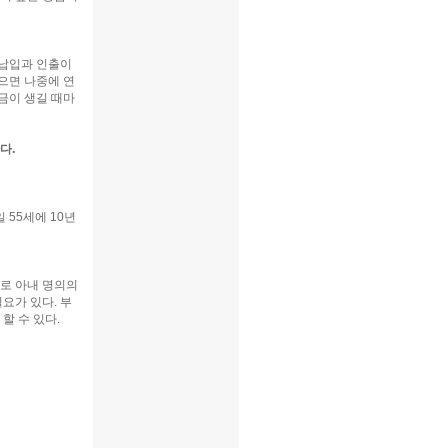
 납입과 인출이
으면 나중에 연
금이 생길 때마
다.
55세에 10년
므로 아내 명의의
요가 있다. 부
할 수 있다.