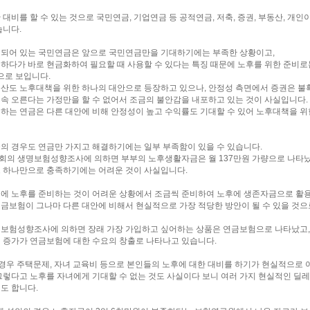
 대비를 할 수 있는 것으로 국민연금, 기업연금 등 공적연금, 저축, 증권, 부동산, 개인
습니다.
되어 있는 국민연금은 앞으로 국민연금만을 기대하기에는 부족한 상황이고,
하다가 바로 현금화하여 필요할 때 사용할 수 있다는 특징 때문에 노후를 위한 준비로
것으로 보입니다.
산도 노후대책을 위한 하나의 대안으로 등장하고 있으나, 안정성 측면에서 증권은 불
속 오른다는 가정만을 할 수 없어서 조금의 불안감을 내포하고 있는 것이 사실입니다.
하는 연금은 다른 대안에 비해 안정성이 높고 수익률도 기대할 수 있어 노후대책을 위
의 경우도 연금만 가지고 해결하기에는 일부 부족함이 있을 수 있습니다.
의 생명보험성향조사에 의하면 부부의 노후생활자금은 월 137만원 가량으로 나타
 하나만으로 충족하기에는 어려운 것이 사실입니다.
에 노후를 준비하는 것이 어려운 상황에서 조금씩 준비하여 노후에 생존자금으로 활용
금보험이 그나마 다른 대안에 비해서 현실적으로 가장 적당한 방안이 될 수 있을 것으
보험성향조사에 의하면 장래 가장 가입하고 싶어하는 상품은 연금보험으로 나타났고,
 증가가 연금보험에 대한 수요의 창출로 나타나고 있습니다.
의 경우 주택문제, 자녀 교육비 등으로 본인들의 노후에 대한 대비를 하기가 현실적으로 
그렇다고 노후를 자녀에게 기대할 수 없는 것도 사실이다 보니 여러 가지 현실적인 딜
도 합니다.