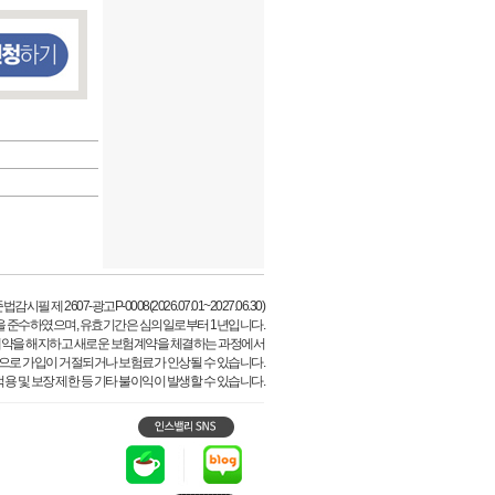
시필 제 2607-광고P-0008(2026.07.01~2027.06.30)
을 준수하였으며, 유효기간은 심의일로부터 1년입니다.
계약을 해지하고 새로운 보험계약을 체결하는 과정에서
등으로 가입이 거절되거나 보험료가 인상될 수 있습니다.
용 및 보장 제한 등 기타 불이익이 발생할 수 있습니다.