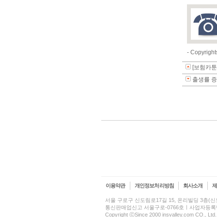
- Copyri
[보험카툰
출생률 
이용약관
개인정보처리방침
회사소개
서울 구로구 신도림로17길 15, 온리빌딩 3층
통신판매업신고 서울구로-0766호ㅣ사업자등록번호 2
Copyright ⓒSince 2000 insvalley.com CO., Ltd.