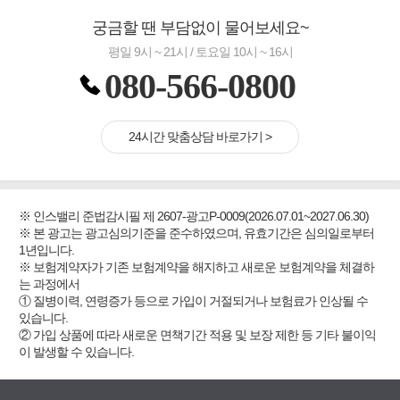
궁금할 땐 부담없이 물어보세요~
평일 9시 ~ 21시 / 토요일 10시 ~ 16시
080-566-0800
24시간 맞춤상담 바로가기 >
※ 인스밸리 준법감시필 제 2607-광고P-0009(2026.07.01~2027.06.30)
※ 본 광고는 광고심의기준을 준수하였으며, 유효기간은 심의일로부터
1년입니다.
※ 보험계약자가 기존 보험계약을 해지하고 새로운 보험계약을 체결하
는 과정에서
① 질병이력, 연령증가 등으로 가입이 거절되거나 보험료가 인상될 수
있습니다.
② 가입 상품에 따라 새로운 면책기간 적용 및 보장 제한 등 기타 불이익
이 발생할 수 있습니다.