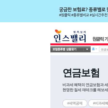
홈
>
연금보험
비과세 혜택의 연금보험과 
현명한 절세 재테크를 해보세요.
#세액공제
#비과세