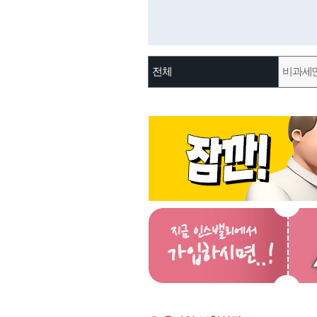
전체
비과세