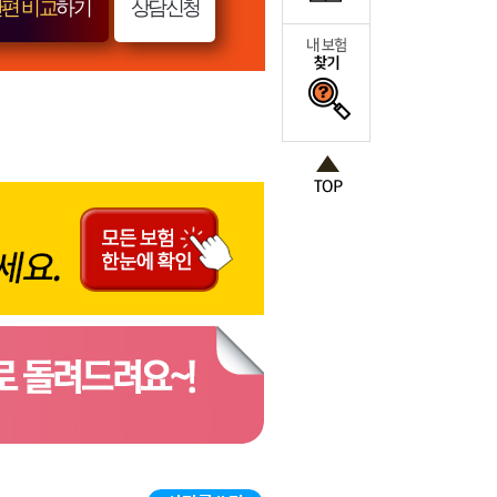
편 비교
하기
상담신청