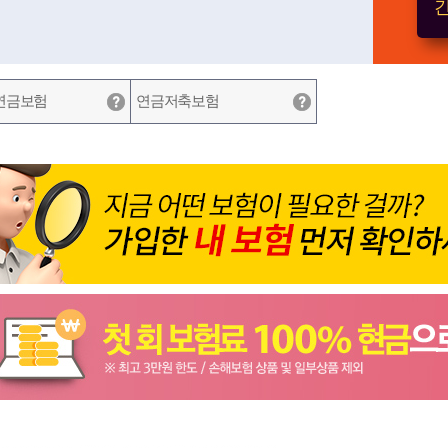
간
연금보험
연금저축보험