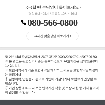
궁금할 땐 부담없이 물어보세요~
평일 9시 ~ 21시 / 토요일 10시 ~ 16시
080-566-0800
24시간 맞춤상담 바로가기 >
※ 인스밸리 준법감시필 제 2607-광고P-0009(2026.07.01~2027.06.30)
※ 본 광고는 광고심의기준을 준수하였으며, 유효기간은 심의일로부터
1년입니다.
※ 보험계약자가 기존 보험계약을 해지하고 새로운 보험계약을 체결하
는 과정에서
① 질병이력, 연령증가 등으로 가입이 거절되거나 보험료가 인상될 수
있습니다.
② 가입 상품에 따라 새로운 면책기간 적용 및 보장 제한 등 기타 불이익
이 발생할 수 있습니다.