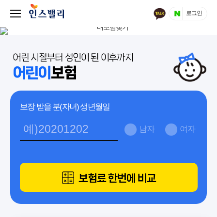
로그인
어린 시절부터 성인이 된 이후까지
어린이
보험
보장 받을 분(자녀) 생년월일
남자
여자
보험료 한번에 비교