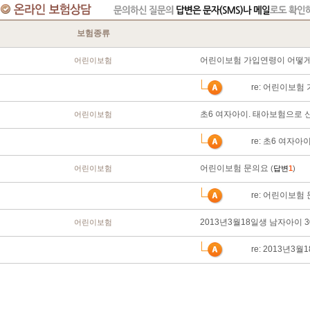
보험종류
어린이보험 가입연령이 어떻게
어린이보험
re: 어린이보험
초6 여자아이. 태아보험으로 
어린이보험
re: 초6 여자
어린이보험 문의요
어린이보험
(
답변
1
)
re: 어린이보험
2013년3월18일생 남자아이 
어린이보험
re: 2013년