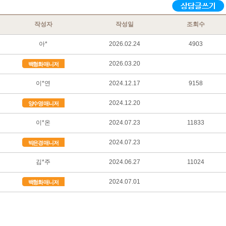
작성자
작성일
조회수
아*
2026.02.24
4903
2026.03.20
백형화 매니저
이*연
2024.12.17
9158
2024.12.20
양수영 매니저
이*온
2024.07.23
11833
2024.07.23
박은경 매니저
김*주
2024.06.27
11024
2024.07.01
백형화 매니저