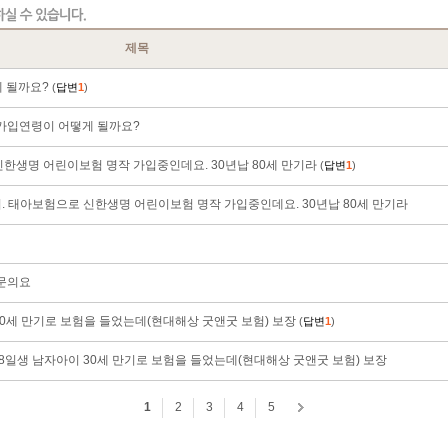
제목
 될까요?
(
답변
1
)
 가입연령이 어떻게 될까요?
신한생명 어린이보험 명작 가입중인데요. 30년납 80세 만기라
(
답변
1
)
아이. 태아보험으로 신한생명 어린이보험 명작 가입중인데요. 30년납 80세 만기라
 문의요
30세 만기로 보험을 들었는데(현대해상 굿앤굿 보험) 보장
(
답변
1
)
3월18일생 남자아이 30세 만기로 보험을 들었는데(현대해상 굿앤굿 보험) 보장
1
2
3
4
5