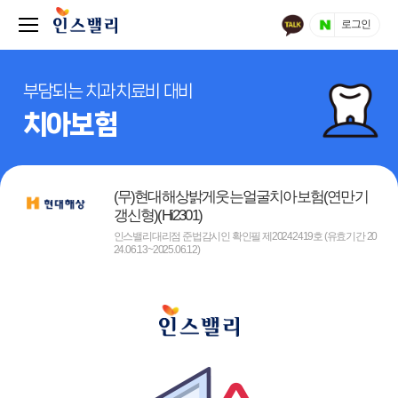
로그인
부담되는 치과치료비 대비
치아보험
(무)현대해상밝게웃는얼굴치아보험(연만기
갱신형)(Hi2301)
인스밸리대리점 준법감시인 확인필 제20242419호 (유효기간 20
24.06.13~2025.06.12)