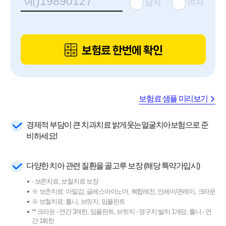
남자
여자
보험료 한번에 확인
보험료 샘플 미리보기
경제적 부담이 큰 치과치료 밝게웃는얼굴치아보험으로 준
비하세요!
다양한 치아 관련 질환을 골고루 보장 (해당 특약가입시)
- 보존치료, 보철치료 보장
※ 보존치료: 아말감, 글레스아이노머, 복합레진, 인레이/온레이, 크라운
※ 보철치료: 틀니, 브릿지, 임플란트
** 크라운 - 연간 3개한, 임플란트, 브릿지 - 영구치 발치 1개당, 틀니 - 연
간 1회한