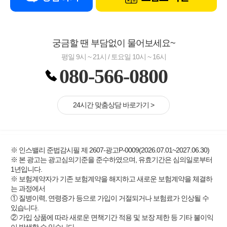
궁금할 땐 부담없이 물어보세요~
평일 9시 ~ 21시 / 토요일 10시 ~ 16시
080-566-0800
24시간 맞춤상담 바로가기 >
※ 인스밸리 준법감시필 제 2607-광고P-0009(2026.07.01~2027.06.30)
※ 본 광고는 광고심의기준을 준수하였으며, 유효기간은 심의일로부터
1년입니다.
※ 보험계약자가 기존 보험계약을 해지하고 새로운 보험계약을 체결하
는 과정에서
① 질병이력, 연령증가 등으로 가입이 거절되거나 보험료가 인상될 수
있습니다.
② 가입 상품에 따라 새로운 면책기간 적용 및 보장 제한 등 기타 불이익
이 발생할 수 있습니다.