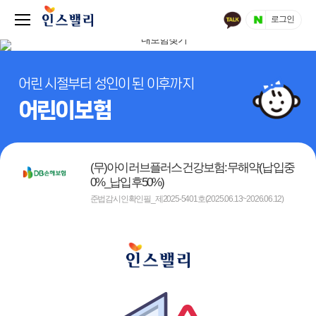
로그인
어린 시절부터 성인이 된 이후까지
어린이보험
(무)아이러브플러스건강보험:무해약(납입중
0%_납입후50%)
준법감시인확인필_제2025-5401호(2025.06.13~2026.06.12)