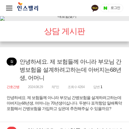
로그인
상담 게시판
안녕하세요. 제 보험들께 아니라 부모님 간
질
문
병보험을 설계하려고하는데 아버지는68년
생, 어머니
간호간병
2024.08.29
채*민
조회수 4264
답변
1
안녕하세요. 제 보험들께 아니라 부모님 간병보험을 설계하려고하는데
아버지는68년생, 어머니는 70년생이십니다. 두분다 표적항암 일배특약
포함해서 간병보험을 가입하고 싶은데 추천해주실 수 있을까요?