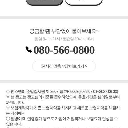
궁금할 땐 부담없이 물어보세요~
평일 9시 ~ 21시 / 토요일 10시 ~ 16시
080-566-0800
24시간 맞춤상담 바로가기 >
※ 인스밸리 준법감시필 제 2607-광고P-0009(2026.07.01~2027.06.30)
※ 본 광고는 광고심의기준을 준수하였으며, 유효기간은 심의일로부터
1년입니다.
※ 보험계약자가 기존 보험계약을 해지하고 새로운 보험계약을 체결하
는 과정에서
① 질병이력, 연령증가 등으로 가입이 거절되거나 보험료가 인상될 수
있습니다.