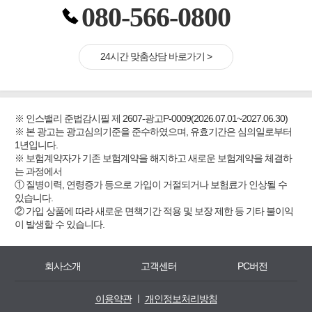
080-566-0800
24시간 맞춤상담 바로가기 >
※ 인스밸리 준법감시필 제 2607-광고P-0009(2026.07.01~2027.06.30)
※ 본 광고는 광고심의기준을 준수하였으며, 유효기간은 심의일로부터
1년입니다.
※ 보험계약자가 기존 보험계약을 해지하고 새로운 보험계약을 체결하
는 과정에서
① 질병이력, 연령증가 등으로 가입이 거절되거나 보험료가 인상될 수
있습니다.
② 가입 상품에 따라 새로운 면책기간 적용 및 보장 제한 등 기타 불이익
이 발생할 수 있습니다.
회사소개
고객센터
PC버전
이용약관
ㅣ
개인정보처리방침