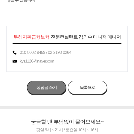
넣을수 있습니다
무해지환급형보험
전문컨설턴트 김의수 매니저 매니저
010-8002-9459 / 02-2193-0264
kys1126@naver.com
상담글 쓰기
목록으로
궁금할 땐 부담없이 물어보세요~
평일 9시 ~ 21시 / 토요일 10시 ~ 16시