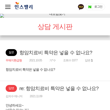
로그인
상담 게시판
항암치료비 특약은 넣을 수 없나요?
질문
무해지환급형
2021.10.05
가*수
조회수 3377
답변
1
항암치료비 특약은 넣을 수 없나요?
re: 항암치료비 특약은 넣을 수 없나요?
답변
김의수 매니저
2021.11.09
안녕하세요~