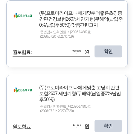
(무)프로미라이프 나에게맞춘더좋은초경증
간편건강보험2607:세만기형(무해약(납입중
0%/납입후50%)):맞춤간편고지
준법감시인확인필_제2026-14862호
(2026.07.20~2027.07.19)
확인
**,*** 원
월보험료:
(무)프로미라이프 나에게맞춘 고당지 간편
보험2607:세만기형(무해약(납입중0%/납입
후50%))
준법감시인확인필_제2026-14900호
(2026.07.21~2027.07.20)
확인
**,*** 원
월보험료: