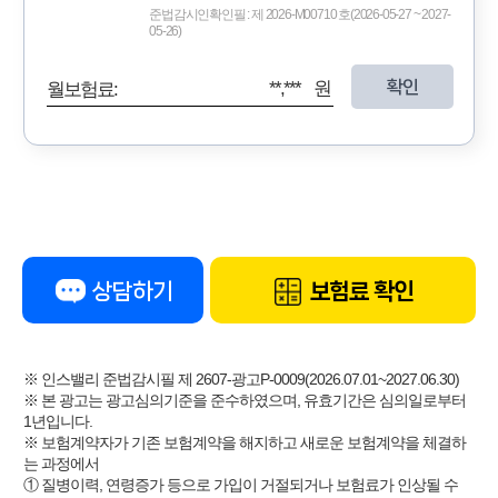
준법감시인확인필 : 제 2026-M00710 호(2026-05-27 ~ 2027-
05-26)
확인
**,*** 원
월보험료:
상담하기
보험료 확인
※ 인스밸리 준법감시필 제 2607-광고P-0009(2026.07.01~2027.06.30)
※ 본 광고는 광고심의기준을 준수하였으며, 유효기간은 심의일로부터
1년입니다.
※ 보험계약자가 기존 보험계약을 해지하고 새로운 보험계약을 체결하
는 과정에서
① 질병이력, 연령증가 등으로 가입이 거절되거나 보험료가 인상될 수