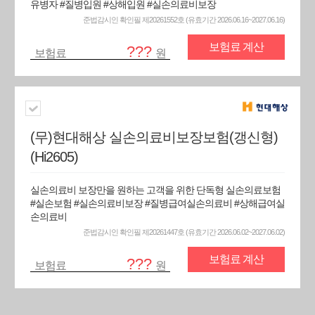
유병자 #질병입원 #상해입원 #실손의료비보장
준법감시인 확인필 제20261552호 (유효기간 2026.06.16~2027.06.16)
보험료 계산
???
보험료
원
(무)현대해상 실손의료비보장보험(갱신형)
(Hi2605)
실손의료비 보장만을 원하는 고객을 위한 단독형 실손의료보험
#실손보험 #실손의료비보장 #질병급여실손의료비 #상해급여실
손의료비
준법감시인 확인필 제20261447호 (유효기간 2026.06.02~2027.06.02)
보험료 계산
???
보험료
원