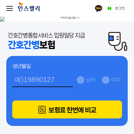
로그인
간호간병통합서비스 입원일당 지급
간호간병
보험
생년월일
남자
여자
보험료 한번에 비교