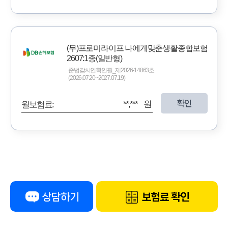
(무)프로미라이프 나에게맞춘생활종합보험
2607:1종(일반형)
준법감시인확인필_제2026-14863호
(2026.07.20~2027.07.19)
확인
**,*** 원
월보험료:
상담하기
보험료 확인