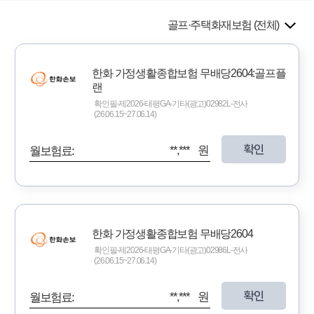
골프·주택화재보험 (전체)
한화 가정생활종합보험 무배당2604:골프플
랜
확인필-제2026-태평GA-기타(광고)02982L-전사
(26.06.15~27.06.14)
확인
**,*** 원
월보험료:
한화 가정생활종합보험 무배당2604
확인필-제2026-태평GA-기타(광고)02986L-전사
(26.06.15~27.06.14)
확인
**,*** 원
월보험료: