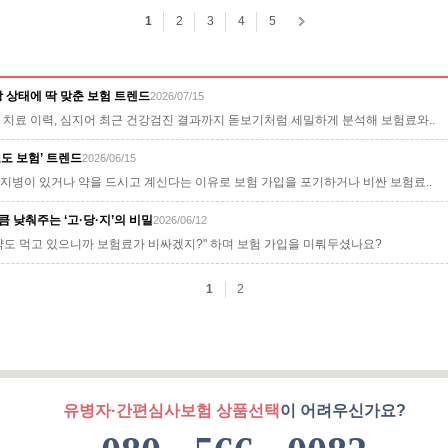
유병자·간편심사보험 상품선택
이 어려우신가요?