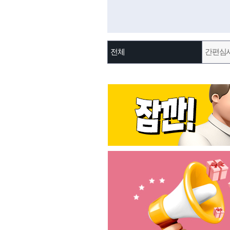
전체
간편심