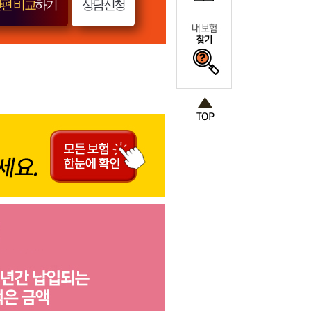
편 비교
하기
상담신청