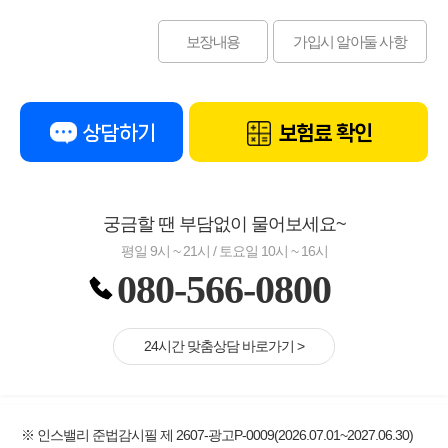
보장내용
가입시 알아둘 사항
상담하기
보험료 확인
궁금할 땐 부담없이 물어보세요~
평일 9시 ~ 21시 / 토요일 10시 ~ 16시
080-566-0800
24시간 맞춤상담 바로가기 >
※ 인스밸리 준법감시필 제 2607-광고P-0009(2026.07.01~2027.06.30)