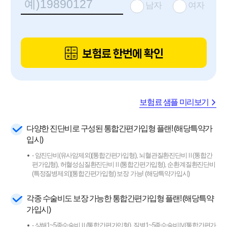
남자
여자
보험료 한번에 확인
보험료 샘플 미리보기
다양한 진단비로 구성된 통합간편가입형 플랜! (해당특약가
입시)
- 암진단비(유사암제외)(통합간편가입형), 뇌혈관질환진단비Ⅱ(통합간
편가입형), 허혈성심질환진단비Ⅱ(통합간편가입형), 순환계질환진단비
(특정질병제외)(통합간편가입형) 보장 가능! (해당특약가입시)
각종 수술비도 보장 가능한 통합간편가입형 플랜! (해당특약
가입시)
- 상해1~5종수술비Ⅱ(통합간편가입형), 질병1~5종수술비Ⅳ(통합간편가