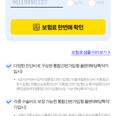
남자
여자
보험료 한번에 확인
보험료 샘플 미리보기
다양한 진단비로 구성된 통합간편가입형 플랜! (해당특약가
입시)
- 암진단비(유사암제외)(통합간편가입형), 뇌혈관질환진단비Ⅱ(통합간
편가입형), 허혈성심질환진단비Ⅱ(통합간편가입형), 순환계질환진단비
(특정질병제외)(통합간편가입형) 보장 가능! (해당특약가입시)
각종 수술비도 보장 가능한 통합간편가입형 플랜! (해당특약
가입시)
- 상해1~5종수술비Ⅱ(통합간편가입형), 질병1~5종수술비Ⅳ(통합간편가