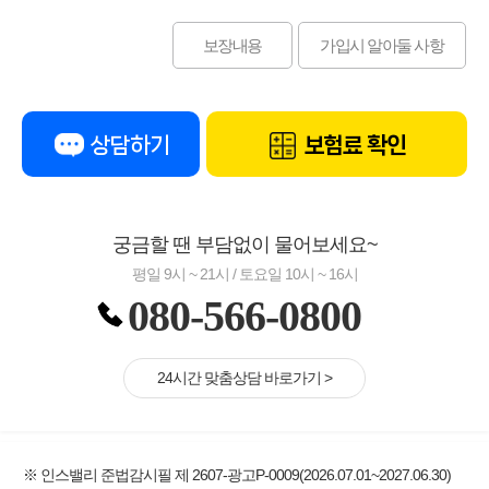
보장내용
가입시 알아둘 사항
상담하기
보험료 확인
궁금할 땐 부담없이 물어보세요~
평일 9시 ~ 21시 / 토요일 10시 ~ 16시
080-566-0800
24시간 맞춤상담 바로가기 >
※ 인스밸리 준법감시필 제 2607-광고P-0009(2026.07.01~2027.06.30)