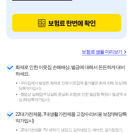
보험료 한번에 확인
보험료 샘플 미리보기
화재로 인한 이웃집 손해배상, 벌금에 대해서 든든하게 대비
하세요.
- 우리집에서 발생한 화재로 인해 이웃집에 옮겨붙은 화재 피해 보상 (해
당특약가입시)
- 형법상 실화(업무상실화,중실화 포함)로 인한 벌금형 확정시 벌금액 보
상 (해당특약가입시)
22대가전제품, 7대생활가전제품 고장수리비용 보장! (해당특
약가입시)
- 22대가전제품: TV, 세탁기, 냉장고, 김치냉장고, 에어컨, 공기청정기,