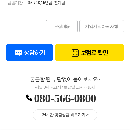
납입기간
3,5,7,10,15년납, 전기납
보장내용
가입시 알아둘 사항
상담하기
보험료 확인
궁금할 땐 부담없이 물어보세요~
평일 9시 ~ 21시 / 토요일 10시 ~ 16시
080-566-0800
24시간 맞춤상담 바로가기 >