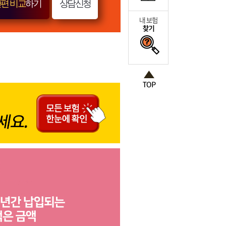
편 비교
하기
상담신청