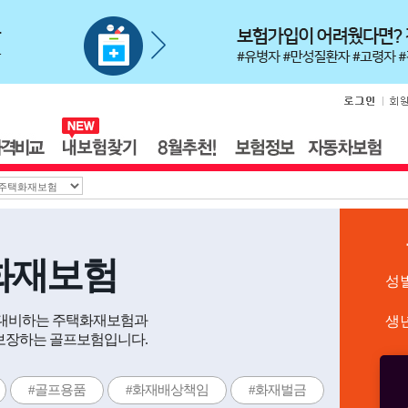
화재보험
성
에 대비하는 주택화재보험과
생
 보장하는 골프보험입니다.
#골프용품
#화재배상책임
#화재벌금