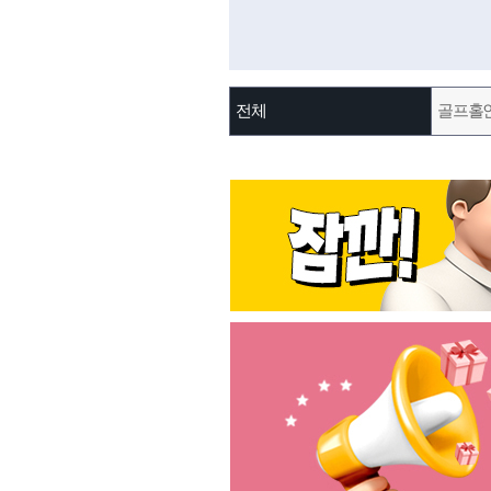
전체
골프홀