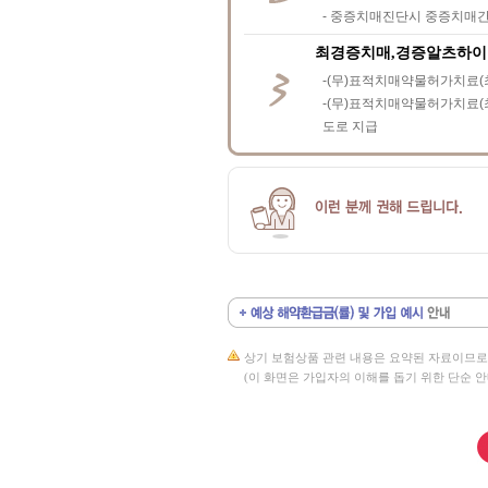
- 중증치매진단시 중증치매간병
최경증치매,경증알츠하이머
-(무)표적치매약물허가치료(최
-(무)표적치매약물허가치료(최
도로 지급
상기 보험상품 관련 내용은 요약된 자료이므로
(이 화면은 가입자의 이해를 돕기 위한 단순 