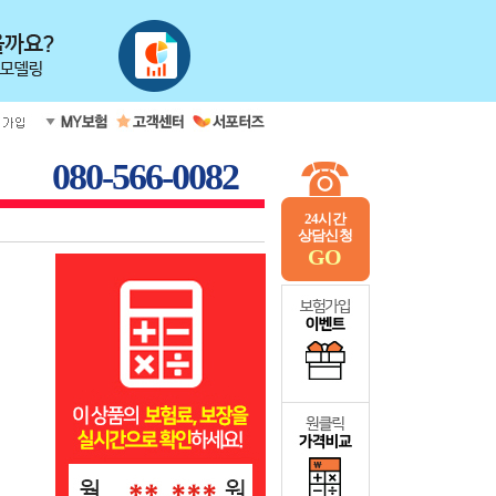
080-566-0082
24시간
상담신청
GO