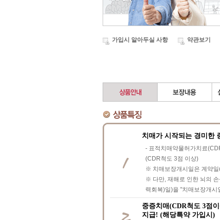
가입시 알아두실 사항
약관보기
치매가 시작되는 경미한 증
- 표적치매약물허가치료(CDR
(CDR척도 3점 이상)
※ 치매보장개시일은 계약일(
※ 다만, 재해로 인한 뇌의
력회복)일)을 "치매보장개시일
중증치매(CDR척도 3점이
지급! (해당특약 가입시)