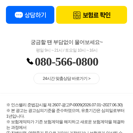
상담하기
보험료 확인
궁금할 땐 부담없이 물어보세요~
평일 9시 ~ 21시 / 토요일 10시 ~ 16시
080-566-0800
24시간 맞춤상담 바로가기 >
※ 인스밸리 준법감시필 제 2607-광고P-0009(2026.07.01~2027.06.30)
※ 본 광고는 광고심의기준을 준수하였으며, 유효기간은 심의일로부터
1년입니다.
※ 보험계약자가 기존 보험계약을 해지하고 새로운 보험계약을 체결하
는 과정에서
① 질병이력, 연령증가 등으로 가입이 거절되거나 보험료가 인상될 수