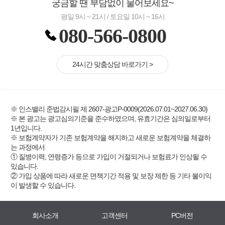
궁금할 땐 부담없이 물어보세요~
평일 9시 ~ 21시 / 토요일 10시 ~ 16시
080-566-0800
24시간 맞춤상담 바로가기 >
※ 인스밸리 준법감시필 제 2607-광고P-0009(2026.07.01~2027.06.30)
※ 본 광고는 광고심의기준을 준수하였으며, 유효기간은 심의일로부터
1년입니다.
※ 보험계약자가 기존 보험계약을 해지하고 새로운 보험계약을 체결하
는 과정에서
① 질병이력, 연령증가 등으로 가입이 거절되거나 보험료가 인상될 수
있습니다.
② 가입 상품에 따라 새로운 면책기간 적용 및 보장 제한 등 기타 불이익
이 발생할 수 있습니다.
회사소개
고객센터
PC버전