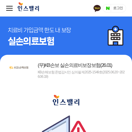
로그인
치료비 가입금액 한도 내 보장
실손의료보험
(무)KB손보 실손의료비보장보험(26.01)
KB손해보험 준법감시인 심의필 제2025-1549호(2025.06.20~202
6.06.19)