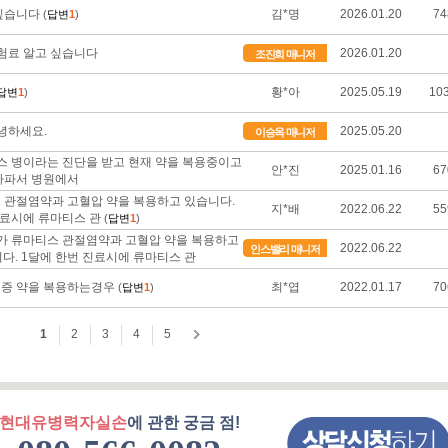
현대유병력자실손
에 관한 궁금 점!