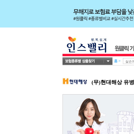
홈
>
(무)현대해상 유병