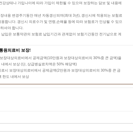
 건강상태나 가입나이에 따라 가입이 제한될 수 있으며 보장하는 담보 및 내용에
장내용 변경주기동안 매년 자동갱신되며(최대 3년), 갱신시에 적용되는 보험료
적용합니다. 갱신시 의료수가 및 연령,손해율 등에 따라 보험료가 인상될 수 있으
하셔야 합니다.
료 납입은 보통약관의 보험료 납입기간과 관계없이 보험기간동안 전기납으로 계
 통원의료비 보장!
시 보장대상의료비에서 공제금액(10만원과 보장대상의료비의 30%중 큰 금액)을
내에서 보상 (단, 상급병실료차액은 50% 해당액)
래)치료시 보장대상의료비에서 공제금액(2만원과 보장대상의료비의 30%중 큰 금
액 한도 내에서 보상