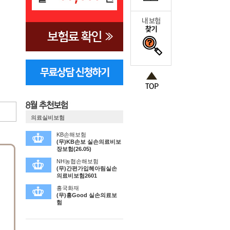
의료실비보험
KB손해보험
(무)KB손보 실손의료비보
장보험(26.05)
NH농협손해보험
(무)간편가입헤아림실손
의료비보험2601
흥국화재
(무)흥Good 실손의료보
험