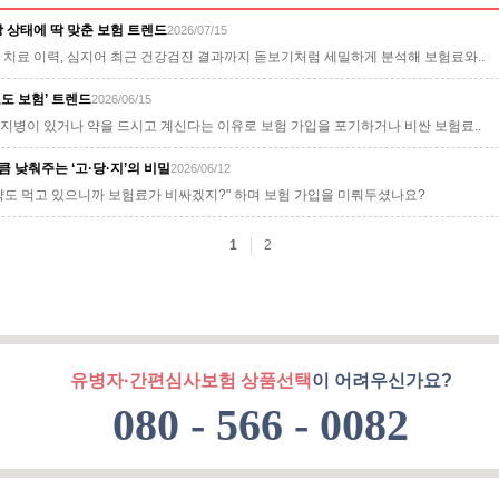
유병자·간편심사보험 상품선택
이 어려우신가요?
080 - 566 - 0082