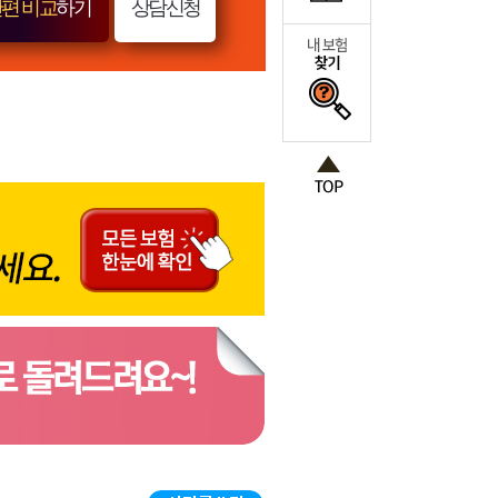
편 비교
하기
상담신청