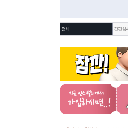
전체
간편심