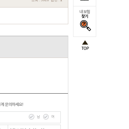
조회 : 5928 답변 :
1
하게 문의하세요!
남
여