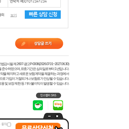
빠른 상담 신청
동의
보기
시필 제 2607-광고P-0008(2026.07.01~2027.06.30)
을 준수하였으며, 유효기간은 심의일로부터 1년입니다.
계약을 해지하고 새로운 보험계약을 체결하는 과정에서
등으로 가입이 거절되거나 보험료가 인상될 수 있습니다.
용 및 보장 제한 등 기타 불이익이 발생할 수 있습니다.