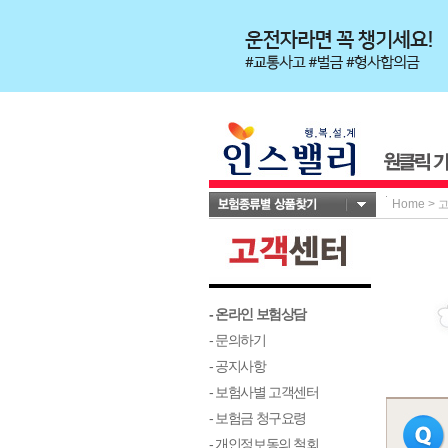
Home
>
- 온라인 보험상담
- 문의하기
- 공지사항
- 보험사별 고객센터
- 보험금 청구요령
- 개인정보동의 철회