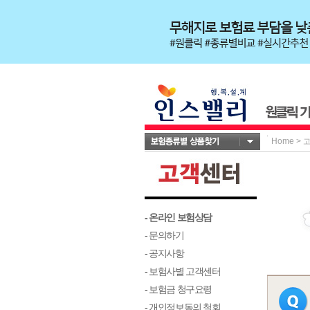
Home
>
- 온라인 보험상담
- 문의하기
- 공지사항
- 보험사별 고객센터
- 보험금 청구요령
- 개인정보동의 철회