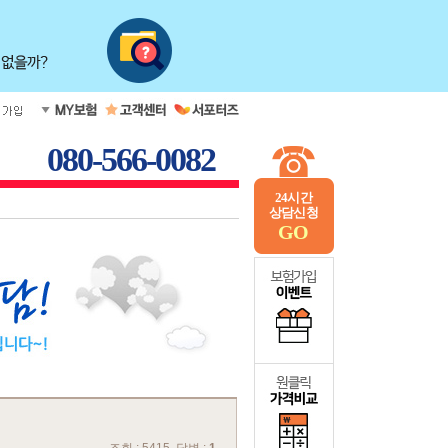
080-566-0082
24시간
상담신청
GO