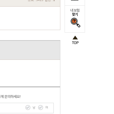
조회 : 5415 답변 :
1
하게 문의하세요!
남
여