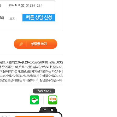
빠른 상담 신청
동의
보기
시필 제 2607-광고P-0008(2026.07.01~2027.06.30)
을 준수하였으며, 유효기간은 심의일로부터 1년입니다.
계약을 해지하고 새로운 보험계약을 체결하는 과정에서
등으로 가입이 거절되거나 보험료가 인상될 수 있습니다.
용 및 보장 제한 등 기타 불이익이 발생할 수 있습니다.