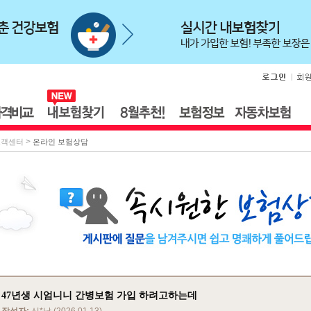
>
고객센터
온라인 보험상담
47년생 시엄니니 간병보험 가입 하려고하는데