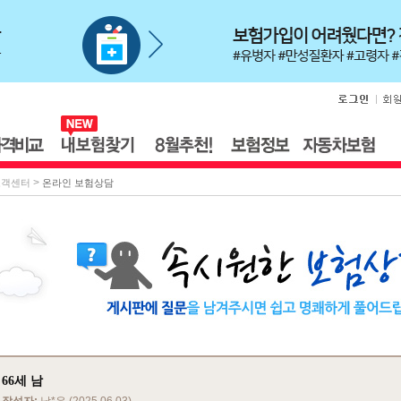
>
고객센터
온라인 보험상담
66세 남