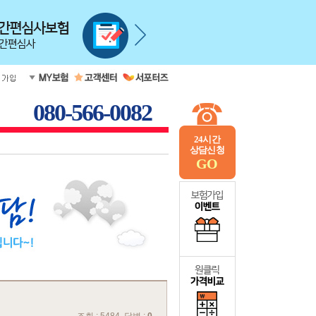
080-566-0082
24시간
상담신청
GO