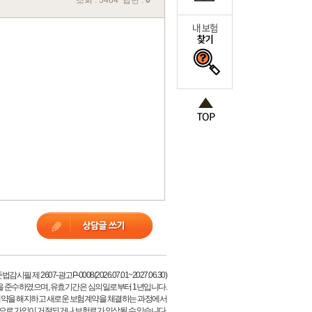
조회 : 5484 답변 :
0
시필 제 2607-광고P-0008(2026.07.01~2027.06.30)
을 준수하였으며, 유효기간은 심의일로부터 1년입니다.
계약을 해지하고 새로운 보험계약을 체결하는 과정에서
등으로 가입이 거절되거나 보험료가 인상될 수 있습니다.