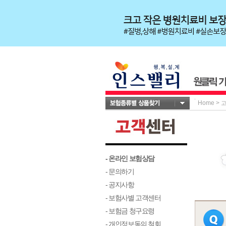
Home
>
- 온라인 보험상담
- 문의하기
- 공지사항
- 보험사별 고객센터
- 보험금 청구요령
- 개인정보동의 철회