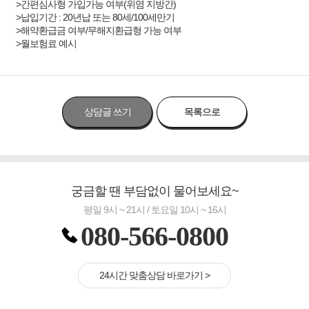
>간편심사형 가입가능 여부(위염 지방간)
>납입기간 : 20년납 또는 80세/100세만기
>해약환급금 여부/무해지환급형 가능 여부
>월보험료 예시
상담글 쓰기
목록으로
궁금할 땐 부담없이 물어보세요~
평일 9시 ~ 21시 / 토요일 10시 ~ 16시
080-566-0800
24시간 맞춤상담 바로가기 >