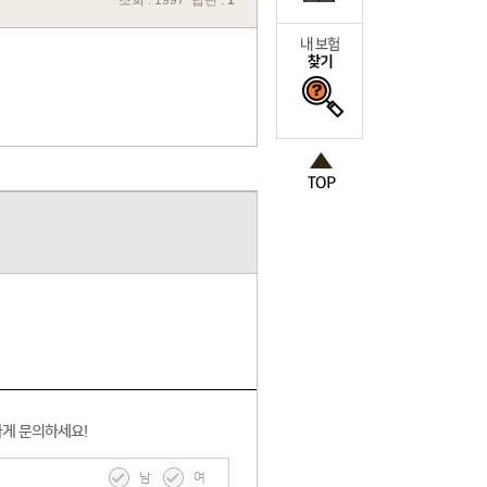
조회 : 1997 답변 :
1
하게 문의하세요!
남
여