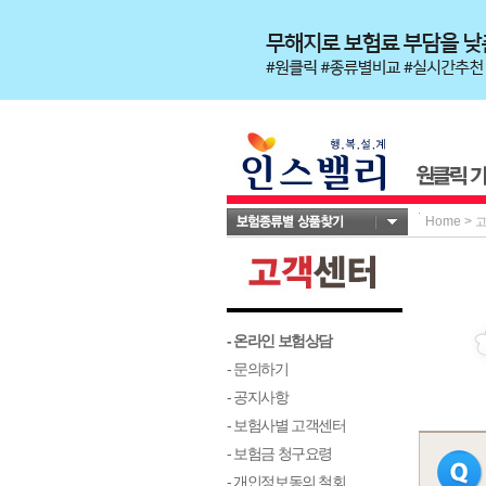
Home
>
- 온라인 보험상담
- 문의하기
- 공지사항
- 보험사별 고객센터
- 보험금 청구요령
- 개인정보동의 철회