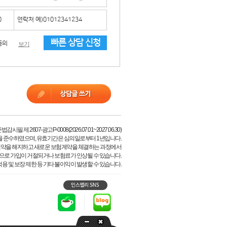
빠른 상담 신청
동의
보기
시필 제 2607-광고P-0008(2026.07.01~2027.06.30)
을 준수하였으며, 유효기간은 심의일로부터 1년입니다.
계약을 해지하고 새로운 보험계약을 체결하는 과정에서
등으로 가입이 거절되거나 보험료가 인상될 수 있습니다.
용 및 보장 제한 등 기타 불이익이 발생할 수 있습니다.