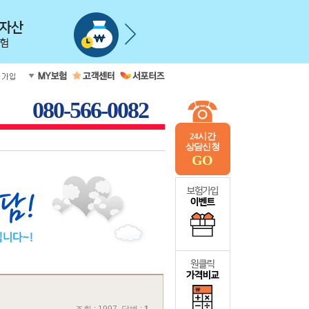
080-566-0082
24시간
상담신청
GO