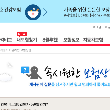
>
고객센터
온라인 보험상담
간병비ㅡ180일인가 360일인가?