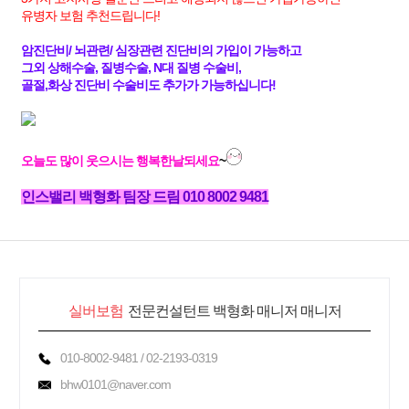
유병자 보험 추천드립니다!
암진단비/ 뇌관련/ 심장관련 진단비의 가입이 가능하고
그외 상해수술, 질병수술, N대 질병 수술비,
골절,화상 진단비 수술비도 추가가 가능하십니다!
오늘도 많이 웃으시는 행복한날되세요
~
인스밸리 백형화 팀장 드림 010 8002 9481
실버보험
전문컨설턴트 백형화 매니저 매니저
010-8002-9481 / 02-2193-0319
bhw0101@naver.com