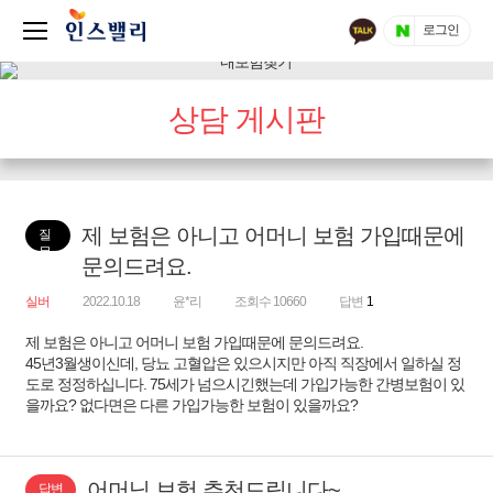
로그인
상담 게시판
제 보험은 아니고 어머니 보험 가입때문에
질
문
문의드려요.
실버
2022.10.18
윤*리
조회수 10660
답변
1
제 보험은 아니고 어머니 보험 가입때문에 문의드려요.
45년3월생이신데, 당뇨 고혈압은 있으시지만 아직 직장에서 일하실 정
도로 정정하십니다. 75세가 넘으시긴했는데 가입가능한 간병보험이 있
을까요? 없다면은 다른 가입가능한 보험이 있을까요?
어머님 보험 추천드립니다~
답변