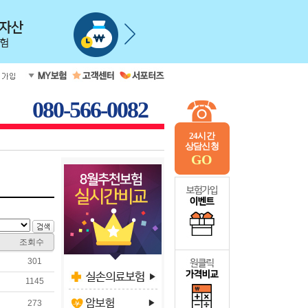
080-566-0082
24시간
상담신청
GO
조회수
301
1145
273