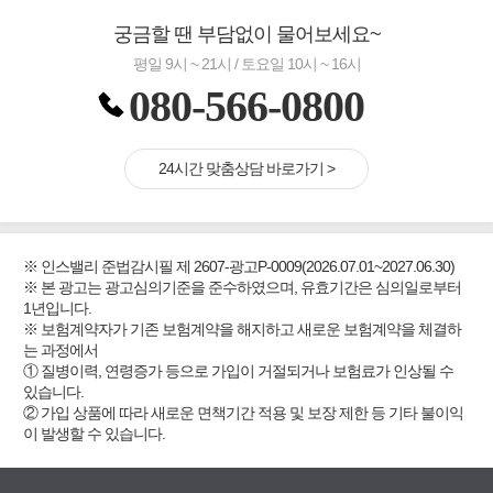
궁금할 땐 부담없이 물어보세요~
평일 9시 ~ 21시 / 토요일 10시 ~ 16시
080-566-0800
24시간 맞춤상담 바로가기 >
※ 인스밸리 준법감시필 제 2607-광고P-0009(2026.07.01~2027.06.30)
※ 본 광고는 광고심의기준을 준수하였으며, 유효기간은 심의일로부터
1년입니다.
※ 보험계약자가 기존 보험계약을 해지하고 새로운 보험계약을 체결하
는 과정에서
① 질병이력, 연령증가 등으로 가입이 거절되거나 보험료가 인상될 수
있습니다.
② 가입 상품에 따라 새로운 면책기간 적용 및 보장 제한 등 기타 불이익
이 발생할 수 있습니다.