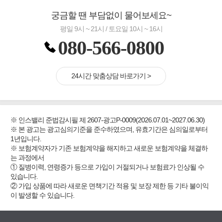
궁금할 땐 부담없이 물어보세요~
평일 9시 ~ 21시 / 토요일 10시 ~ 16시
080-566-0800
24시간 맞춤상담 바로가기 >
※ 인스밸리 준법감시필 제 2607-광고P-0009(2026.07.01~2027.06.30)
※ 본 광고는 광고심의기준을 준수하였으며, 유효기간은 심의일로부터
1년입니다.
※ 보험계약자가 기존 보험계약을 해지하고 새로운 보험계약을 체결하
는 과정에서
① 질병이력, 연령증가 등으로 가입이 거절되거나 보험료가 인상될 수
있습니다.
② 가입 상품에 따라 새로운 면책기간 적용 및 보장 제한 등 기타 불이익
이 발생할 수 있습니다.