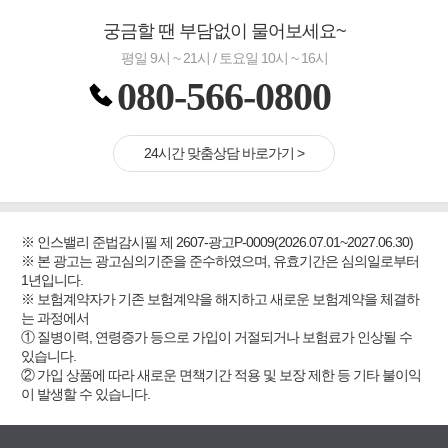
궁금할 땐 부담없이 물어보세요~
평일 9시 ~ 21시 / 토요일 10시 ~ 16시
080-566-0800
24시간 맞춤상담 바로가기 >
※ 인스밸리 준법감시필 제 2607-광고P-0009(2026.07.01~2027.06.30)
※ 본 광고는 광고심의기준을 준수하였으며, 유효기간은 심의일로부터
1년입니다.
※ 보험계약자가 기존 보험계약을 해지하고 새로운 보험계약을 체결하
는 과정에서
① 질병이력, 연령증가 등으로 가입이 거절되거나 보험료가 인상될 수
있습니다.
② 가입 상품에 따라 새로운 면책기간 적용 및 보장 제한 등 기타 불이익
이 발생할 수 있습니다.