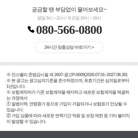
궁금할 땐 부담없이 물어보세요~
평일 9시 ~ 21시 / 토요일 10시 ~ 16시
080-566-0800
24시간 맞춤상담 바로가기 >
※ 인스밸리 준법감시필 제 2607-광고P-0009(2026.07.01~2027.06.30)
※ 본 광고는 광고심의기준을 준수하였으며, 유효기간은 심의일로부터
1년입니다.
※ 보험계약자가 기존 보험계약을 해지하고 새로운 보험계약을 체결하
는 과정에서
① 질병이력, 연령증가 등으로 가입이 거절되거나 보험료가 인상될 수
있습니다.
② 가입 상품에 따라 새로운 면책기간 적용 및 보장 제한 등 기타 불이익
이 발생할 수 있습니다.