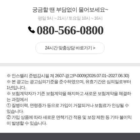
궁금할 땐 부담없이 물어보세요~
평일 9시 ~ 21시 / 토요일 10시 ~ 16시
080-566-0800
24시간 맞춤상담 바로가기 >
※ 인스밸리 준법감시필 제 2607-광고P-0009(2026.07.01~2027.06.30)
※ 본 광고는 광고심의기준을 준수하였으며, 유효기간은 심의일로부터
1년입니다.
※ 보험계약자가 기존 보험계약을 해지하고 새로운 보험계약을 체결하
는 과정에서
① 질병이력, 연령증가 등으로 가입이 거절되거나 보험료가 인상될 수
있습니다.
② 가입 상품에 따라 새로운 면책기간 적용 및 보장 제한 등 기타 불이익
이 발생할 수 있습니다.