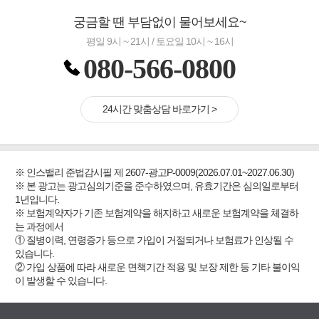
궁금할 땐 부담없이 물어보세요~
평일 9시 ~ 21시 / 토요일 10시 ~ 16시
080-566-0800
24시간 맞춤상담 바로가기 >
※ 인스밸리 준법감시필 제 2607-광고P-0009(2026.07.01~2027.06.30)
※ 본 광고는 광고심의기준을 준수하였으며, 유효기간은 심의일로부터
1년입니다.
※ 보험계약자가 기존 보험계약을 해지하고 새로운 보험계약을 체결하
는 과정에서
① 질병이력, 연령증가 등으로 가입이 거절되거나 보험료가 인상될 수
있습니다.
② 가입 상품에 따라 새로운 면책기간 적용 및 보장 제한 등 기타 불이익
이 발생할 수 있습니다.