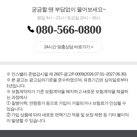
궁금할 땐 부담없이 물어보세요~
평일 9시 ~ 21시 / 토요일 10시 ~ 16시
080-566-0800
24시간 맞춤상담 바로가기 >
※ 인스밸리 준법감시필 제 2607-광고P-0009(2026.07.01~2027.06.30)
※ 본 광고는 광고심의기준을 준수하였으며, 유효기간은 심의일로부터
1년입니다.
※ 보험계약자가 기존 보험계약을 해지하고 새로운 보험계약을 체결하
는 과정에서
① 질병이력, 연령증가 등으로 가입이 거절되거나 보험료가 인상될 수
있습니다.
② 가입 상품에 따라 새로운 면책기간 적용 및 보장 제한 등 기타 불이익
이 발생할 수 있습니다.